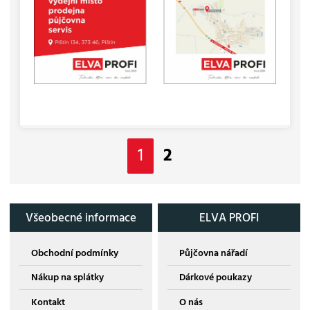
1
2
Všeobecné informace
ELVA PROFI
Obchodní podmínky
Půjčovna nářadí
Nákup na splátky
Dárkové poukazy
Kontakt
O nás