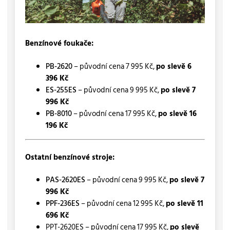
Benzínové foukače:
PB-2620
– původní cena 7 995 Kč,
po slevě 6
396 Kč
ES-255ES
– původní cena 9 995 Kč,
po slevě 7
996 Kč
PB-8010
– původní cena 17 995 Kč,
po slevě 16
196 Kč
Ostatní benzínové stroje:
PAS-2620ES
– původní cena 9 995 Kč,
po slevě 7
996 Kč
PPF-236ES
– původní cena 12 995 Kč,
po slevě 11
696 Kč
PPT-2620ES – původní cena 17 995 Kč,
po slevě