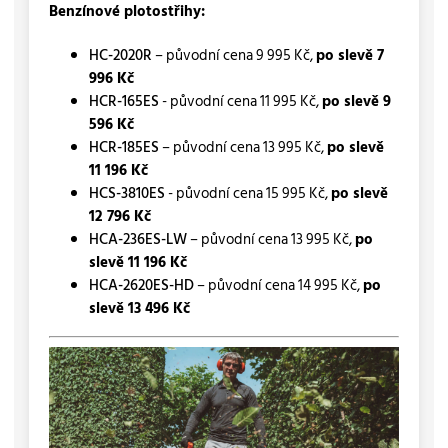
Benzínové plotostřihy:
HC-2020R
– původní cena 9 995 Kč,
po slevě 7
996 Kč
HCR-165ES
- původní cena 11 995 Kč,
po slevě 9
596 Kč
HCR-185ES
– původní cena 13 995 Kč,
po slevě
11 196 Kč
HCS-3810ES
- původní cena 15 995 Kč,
po slevě
12 796 Kč
HCA-236ES-LW
– původní cena 13 995 Kč,
po
slevě 11 196 Kč
HCA-2620ES-HD
– původní cena 14 995 Kč,
po
slevě 13 496 Kč