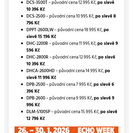
DCS-3500T
– původní cena 12 995 Kč,
po slevě
10 396 Kč
DCS-2500
– původní cena 10 995 Kč,
po slevě 8
796 Kč
DPPT-2600LW
– původní cena 18 995 Kč,
po
slevě 15 196 Kč
DHC-2200R
– původní cena 11 995 Kč,
po slevě 9
596 Kč
DHC-2800R
– původní cena 12 995 Kč,
po slevě
10 396 Kč
DHCA-2600HD
– původní cena 14 995 Kč,
po
slevě 11 996 Kč
DPB-2500
– původní cena 7 995 Kč,
po slevě 6
396 Kč
DPB-2600
– původní cena 9 995 Kč,
po slevě 9
996 Kč
DLM-5100SP
– původní cena 15 995 Kč,
po slevě
12 796 Kč