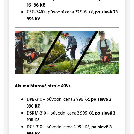
16 196 Kč
CSG-7410
- původní cena 29 995 Kč,
po slevě 23
996 Kč
Akumulátorové stroje 40V:
DPB-310
– původní cena 2 995 Kč,
po slevě 2
396 Kč
DSRM-310
– původní cena 3 995 Kč,
po slevě 3
196 Kč
DCS-310
– původní cena 4 995 Kč,
po slevě 3
996 Kč