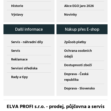
Historie
Akce EGO jaro 2026
Výstavy
Novinky
Další informace
Nákup přes E-shop
Servis - náhradní díly
Způsob platby
Servis
Ochrana osobních
údajů
Reklamace
Dostupnosti zboží
Servisní střediska
Doprava - Česká
Rady a tipy
republika
Doprava - Slovensko
ELVA PROFI s.r.o. - prodej, půjčovna a servis