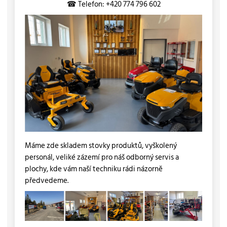
☎ Telefon: +420 774 796 602
Máme zde skladem stovky produktů, vyškolený
personál, veliké zázemí pro náš odborný servis a
plochy, kde vám naší techniku rádi názorně
předvedeme.