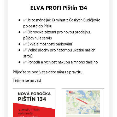
ELVA PROFI Pištín 134
✅ Je to méně jak 10 minut z Českých Budějovic
po cestě do Písku
✅ Obrovské zázemí pro novou prodejnu,
půjčovnu a servis
✅ Skvělé možnosti parkování
✅ Velké plochy pro názornou ukázku našich
strojů
✅ Pohodlí a rychlost nákupu a mnoho dalšího.
Přijeďte se podívat a dáte nám za pravdu.
Těšíme se na vás!