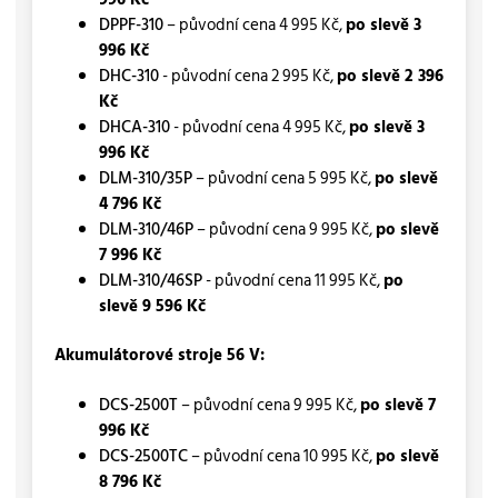
DPPF-310
– původní cena 4 995 Kč,
po slevě 3
996 Kč
DHC-310
- původní cena 2 995 Kč,
po slevě 2 396
Kč
DHCA-310
- původní cena 4 995 Kč,
po slevě 3
996 Kč
DLM-310/35P
– původní cena 5 995 Kč,
po slevě
4 796 Kč
DLM-310/46P
– původní cena 9 995 Kč,
po slevě
7 996 Kč
DLM-310/46SP
- původní cena 11 995 Kč,
po
slevě 9 596 Kč
Akumulátorové stroje 56 V:
DCS-2500T
– původní cena 9 995 Kč,
po slevě 7
996 Kč
DCS-2500TC
– původní cena 10 995 Kč,
po slevě
8 796 Kč