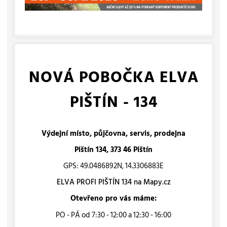
NOVÁ POBOČKA ELVA
PIŠTÍN - 134
Výdejní místo, půjčovna, servis, prodejna
Pištín 134, 373 46 Pištín
GPS: 49.0486892N, 14.3306883E
ELVA PROFI PIŠTÍN 134 na Mapy.cz
Otevřeno pro vás máme:
PO - PÁ od 7:30 - 12:00 a 12:30 - 16:00