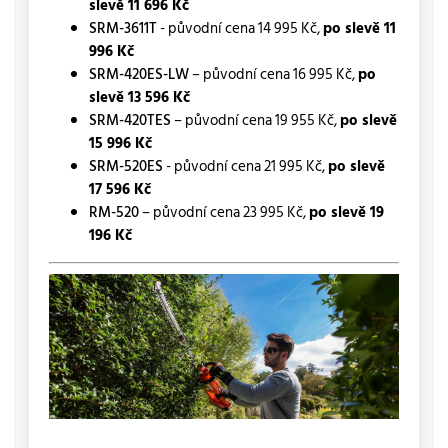
slevě 11 696 Kč
SRM-3611T
- původní cena 14 995 Kč,
po slevě 11
996 Kč
SRM-420ES-LW
– původní cena 16 995 Kč,
po
slevě 13 596 Kč
SRM-420TES
– původní cena 19 955 Kč,
po slevě
15 996 Kč
SRM-520ES
- původní cena 21 995 Kč,
po slevě
17 596 Kč
RM-520
– původní cena 23 995 Kč,
po slevě 19
196 Kč