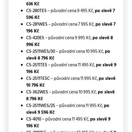
636 Kč
CS-280TES
– původní cena 9 495 Kč,
po slevě 7
596 Kč
CS-281WES
– původní cena 7 995 Kč,
po slevě 7
196 Kč
CS-420ES
– původní cena 9 995 Kč,
po slevě 8
996 Kč
CS-2511WES/30
– původní cena 10 995 Kč,
po
slevě 8 796 Kč
CS-2511TES
– původní cena 11 495 Kč,
po slevě 9
196 Kč
CS-2511TESC
– původní cena 11 995 Kč,
po slevě
10 796 Kč
CS-362WES
– původní cena 10 995 Kč,
po slevě
8 796 Kč
CS-2511WES/25
– původní cena 11 995 Kč,
po
slevě 9 596 Kč
CS-4010
– původní cena 11 495 Kč,
po slevě 9
196 Kč