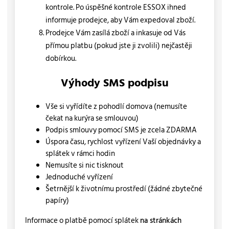
kontrole. Po úspěšné kontrole ESSOX ihned
informuje prodejce, aby Vám expedoval zboží.
Prodejce Vám zasílá zboží a inkasuje od Vás
přímou platbu (pokud jste ji zvolili) nejčastěji
dobírkou.
Výhody SMS podpisu
Vše si vyřídíte z pohodlí domova (nemusíte
čekat na kurýra se smlouvou)
Podpis smlouvy pomocí SMS je zcela ZDARMA
Úspora času, rychlost vyřízení Vaší objednávky a
splátek v rámci hodin
Nemusíte si nic tisknout
Jednoduché vyřízení
Šetrnější k životnímu prostředí (žádné zbytečné
papíry)
Informace o platbě pomocí splátek
na stránkách