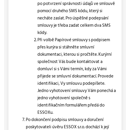
po potvrzení správnosti údajů ve smlouvě
pomocí druhého SMS kódu, který si
necháte zaslat. Pro úspěšné podepsání
smlouvy je třeba zadat celkem dva SMS
kódy.
Při volbě Papírové smlouvy s podpisem
přes kurýra si stáhněte smluvní
dokumentaci, kterou si pročtěte. Kurýrní
společnost Vás bude kontaktovat a
domluví si s Vámi termín, kdy za Vámi
přijede se smluvní dokumentací. Provede
identifikaci, Vy smlouvu podepíšete.
Jedno vyhotovení smlouvy Vám ponechá a
jedno vyhotovení společně s
identifikačním formulářem předá do
ESSOXu.
Po dokončení podpisu smlouvy a doručení
poskytovateli úvěru ESSOX s.r.o. dochází k její