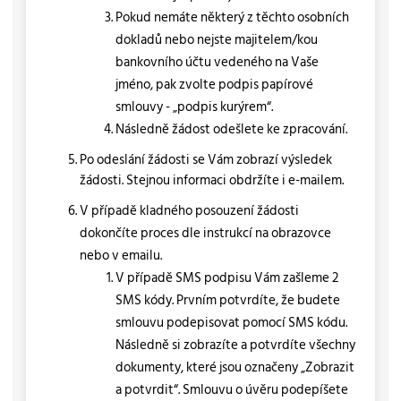
Pokud nemáte některý z těchto osobních
dokladů nebo nejste majitelem/kou
bankovního účtu vedeného na Vaše
jméno, pak zvolte podpis papírové
smlouvy - „podpis kurýrem“.
Následně žádost odešlete ke zpracování.
Po odeslání žádosti se Vám zobrazí výsledek
žádosti. Stejnou informaci obdržíte i e-mailem.
V případě kladného posouzení žádosti
dokončíte proces dle instrukcí na obrazovce
nebo v emailu.
V případě SMS podpisu Vám zašleme 2
SMS kódy. Prvním potvrdíte, že budete
smlouvu podepisovat pomocí SMS kódu.
Následně si zobrazíte a potvrdíte všechny
dokumenty, které jsou označeny „Zobrazit
a potvrdit“. Smlouvu o úvěru podepíšete