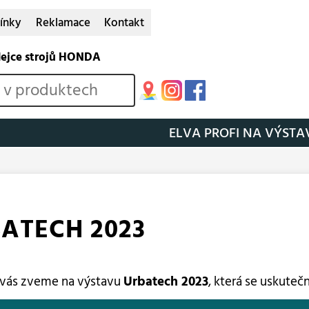
ínky
Reklamace
Kontakt
dejce strojů HONDA
ELVA PROFI NA VÝST
ATECH 2023
 vás zveme na výstavu
Urbatech 2023
, která se uskutečn