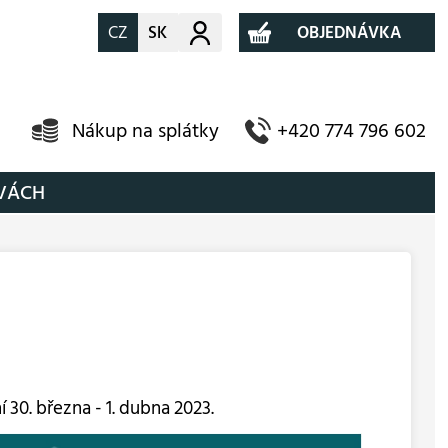
CZ
SK
Můj účet
OBJEDNÁVKA
Nákup na splátky
+420 774 796 602
AVÁCH
í 30. března - 1. dubna 2023.