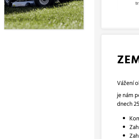
ZEM
Vážení o
je nám p
dnech 25.
Kom
Zah
Zah