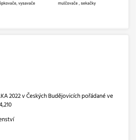
LKA 2022 v Českých Budějovicích pořádané ve
4,210
enství