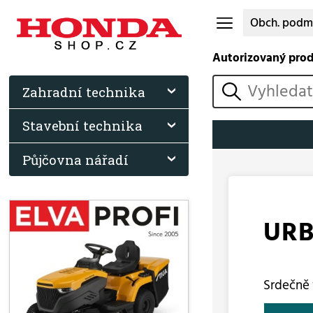
Obch. podm
Autorizovaný pro
vyhledat
Zahradní technika
Stavební technika
Půjčovna nářadí
URB
Srdečně