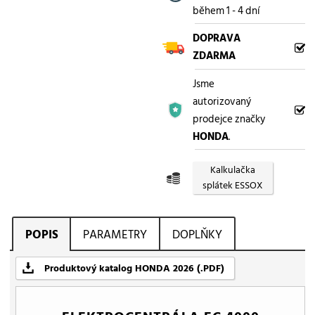
během 1 - 4 dní
DOPRAVA
ZDARMA
Jsme
autorizovaný
prodejce značky
HONDA
.
Kalkulačka
splátek ESSOX
POPIS
PARAMETRY
DOPLŇKY
Produktový katalog HONDA 2026 (.PDF)