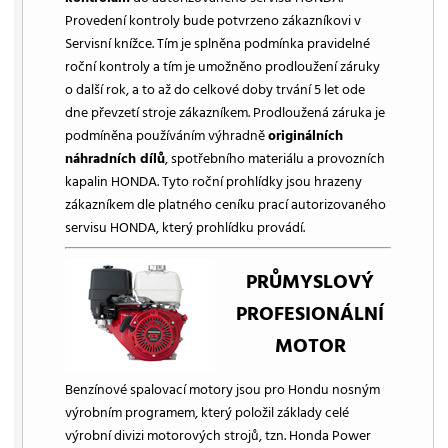
Provedení kontroly bude potvrzeno zákazníkovi v
Servisní knížce. Tím je splněna podmínka pravidelné
roční kontroly a tím je umožněno prodloužení záruky
o další rok, a to až do celkové doby trvání 5 let ode
dne převzetí stroje zákazníkem. Prodloužená záruka je
podmíněna používáním výhradně
originálních
náhradních dílů
, spotřebního materiálu a provozních
kapalin HONDA. Tyto roční prohlídky jsou hrazeny
zákazníkem dle platného ceníku prací autorizovaného
servisu HONDA, který prohlídku provádí.
PRŮMYSLOVÝ
PROFESIONÁLNÍ
MOTOR
Benzínové spalovací motory jsou pro Hondu nosným
výrobním programem, který položil základy celé
výrobní divizi motorových strojů, tzn. Honda Power