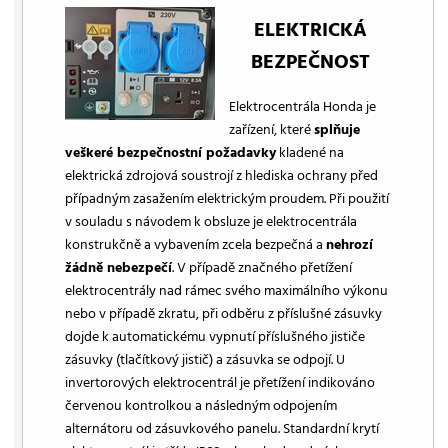
ELEKTRICKÁ
BEZPEČNOST
Elektrocentrála Honda je
zařízení, které
splňuje
veškeré bezpečnostní požadavky
kladené na
elektrická zdrojová soustrojí z hlediska ochrany před
případným zasažením elektrickým proudem. Při použití
v souladu s návodem k obsluze je elektrocentrála
konstrukčně a vybavením zcela bezpečná a
nehrozí
žádně nebezpečí
. V případě značného přetížení
elektrocentrály nad rámec svého maximálního výkonu
nebo v případě zkratu, při odběru z příslušné zásuvky
dojde k automatickému vypnutí příslušného jističe
zásuvky (tlačítkový jistič) a zásuvka se odpojí. U
invertorových elektrocentrál je přetížení indikováno
červenou kontrolkou a následným odpojením
alternátoru od zásuvkového panelu. Standardní krytí