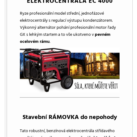
ELEKTROCENTRÁLA EC 4000
Ryze profesionální model střední, jednofázové
elektrocentrály s regulací výstupu kondenzátorem.
Výkonný alternátor pohání profesionální motor řady
GX s lehkým startem a to vše ukotveno v
pevném
ocelovém rámu
.
Stavební RÁMOVKA do nepohody
Tato robustní, benzínová elektrocentrála střídavého