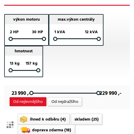
výkon motoru
max.výkon centrály
2 HP
30 HP
1 kVA
12 kVA
hmotnost
13 kg
157 kg
23 990 ,-
229 990 ,-
Od nejlevnějšího
Od nejdražšího
ihned k odběru
(4)
skladem
(25)
doprava zdarma
(18)