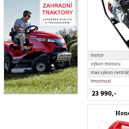
motor
výkon motoru
max.výkon centrál
hmotnost
23 990,-
Hond