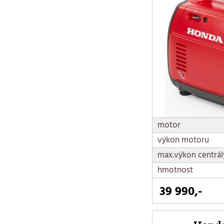
motor
výkon motoru
max.výkon centrál
hmotnost
39 990,-