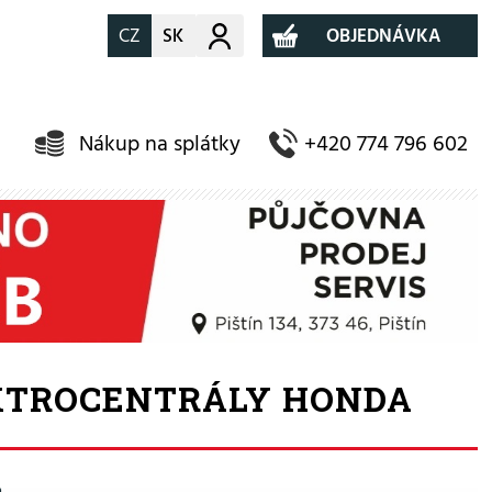
CZ
SK
Můj účet
OBJEDNÁVKA
Nákup na splátky
+420 774 796 602
KTROCENTRÁLY HONDA