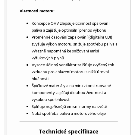
Vlastnosti motoru:
Koncepce OHV zlepšuje účinnost spalování
paliva a zajišťuje optimální přenos výkonu
Proměnné časování zapalování (digitální CDI)
zvyšuje výkon motoru, snižuje spotřebu paliva a
výrazně napomáhá ke snižování emisí
výfukových plynů
Vysoce účinný ventilátor zajišťuje zvýšený tok
vzduchu pro chlazení motoru s nižší úrovní
hlučnosti
Špičkové materiály a na míru zkonstruované
komponenty zajišťují dlouhou životnost a
vysokou spolehlivost
Splňuje nejpřísnější emisní normy na světě
Nízká spotřeba paliva a motorového oleje
Technické specifikace