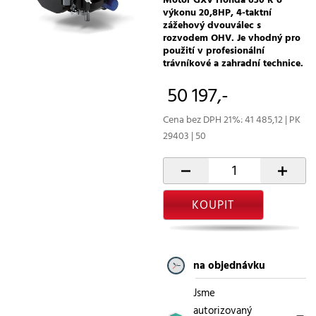
výkonu 20,8HP, 4-taktní
zážehový dvouválec s
rozvodem OHV. Je vhodný pro
použití v profesionální
trávníkové a zahradní technice.
50 197,-
Cena bez DPH 21%: 41 485,12 | PK
29403 | 50
-
+
KOUPIT
na objednávku
Jsme
autorizovaný