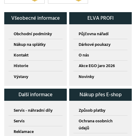
Všeobecné informace
ELVA PROFI
Obchodní podmínky
Půjčovna nářadí
Nákup na splátky
Dárkové poukazy
Kontakt
O nás
Historie
Akce EGO jaro 2026
Výstavy
Novinky
Další informace
Nákup přes E-shop
Servis - náhradní díly
Způsob platby
Servis
Ochrana osobních
údajů
Reklamace