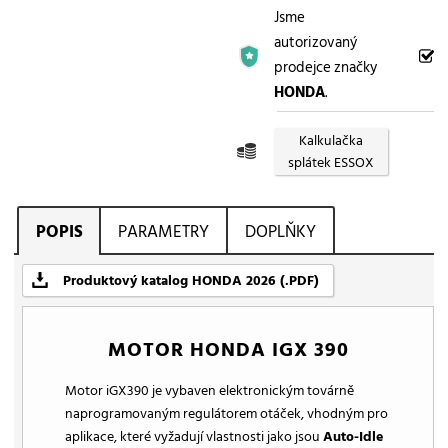
Jsme
autorizovaný
prodejce značky
HONDA
.
Kalkulačka
splátek ESSOX
POPIS
PARAMETRY
DOPLŇKY
Produktový katalog HONDA 2026 (.PDF)
MOTOR HONDA IGX 390
Motor iGX390 je vybaven elektronickým továrně
naprogramovaným regulátorem otáček, vhodným pro
aplikace, které vyžadují vlastnosti jako jsou
Auto-Idle