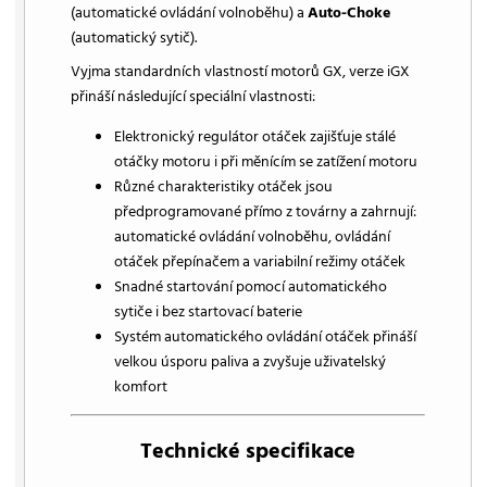
(automatické ovládání volnoběhu) a
Auto-Choke
(automatický sytič).
Vyjma standardních vlastností motorů GX, verze iGX
přináší následující speciální vlastnosti:
Elektronický regulátor otáček zajišťuje stálé
otáčky motoru i při měnícím se zatížení motoru
Různé charakteristiky otáček jsou
předprogramované přímo z továrny a zahrnují:
automatické ovládání volnoběhu, ovládání
otáček přepínačem a variabilní režimy otáček
Snadné startování pomocí automatického
sytiče i bez startovací baterie
Systém automatického ovládání otáček přináší
velkou úsporu paliva a zvyšuje uživatelský
komfort
Technické specifikace