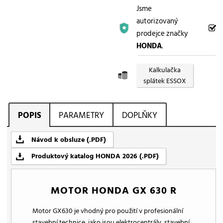
Jsme
autorizovaný
prodejce značky
HONDA
.
Kalkulačka
splátek ESSOX
POPIS
PARAMETRY
DOPLŇKY
Návod k obsluze (.PDF)
Produktový katalog HONDA 2026 (.PDF)
MOTOR HONDA GX 630 R
Motor GX630 je vhodný pro použití v profesionální
stavební technice, jako jsou elektrocentrály, stavební