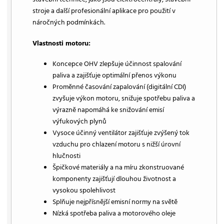
stroje a další profesionální aplikace pro použití v
náročných podmínkách.
Vlastnosti motoru:
Koncepce OHV zlepšuje účinnost spalování
paliva a zajišťuje optimální přenos výkonu
Proměnné časování zapalování (digitální CDI)
zvyšuje výkon motoru, snižuje spotřebu paliva a
výrazně napomáhá ke snižování emisí
výfukových plynů
Vysoce účinný ventilátor zajišťuje zvýšený tok
vzduchu pro chlazení motoru s nižší úrovní
hlučnosti
Špičkové materiály a na míru zkonstruované
komponenty zajišťují dlouhou životnost a
vysokou spolehlivost
Splňuje nejpřísnější emisní normy na světě
Nízká spotřeba paliva a motorového oleje