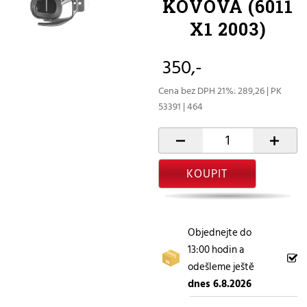
KOVOVÁ (6011
X1 2003)
350,-
Cena bez DPH 21%: 289,26 | PK
53391 | 464
-
+
KOUPIT
Objednejte do
13:00 hodin a
odešleme ještě
dnes 6.8.2026