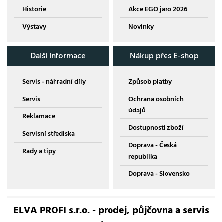
Historie
Akce EGO jaro 2026
Výstavy
Novinky
Další informace
Nákup přes E-shop
Servis - náhradní díly
Způsob platby
Servis
Ochrana osobních
údajů
Reklamace
Dostupnosti zboží
Servisní střediska
Doprava - Česká
Rady a tipy
republika
Doprava - Slovensko
ELVA PROFI s.r.o. - prodej, půjčovna a servis