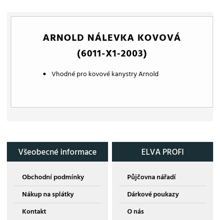
ARNOLD NÁLEVKA KOVOVÁ
(6011-X1-2003)
Vhodné pro kovové kanystry Arnold
Všeobecné informace
ELVA PROFI
Obchodní podmínky
Půjčovna nářadí
Nákup na splátky
Dárkové poukazy
Kontakt
O nás