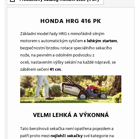
HONDA HRG 416 PK
Základní model řady HRG s mimořádně silným
motorem s automatickým sytičem
s lehkým startem
,
bezpečnostní brzdou rotace speciálního sekacího
nože, na pevném a odolném podvozku z
oceli, nastavením výšky sekání na každé nápravě, se
záběrem sečení
41 cm
.
VELMI LEHKÁ A VÝKONNÁ
Tato benzínová sekačka není opatřena pojezdem a
patří proto mezi
nejlehčí sekačky
své kategorie na