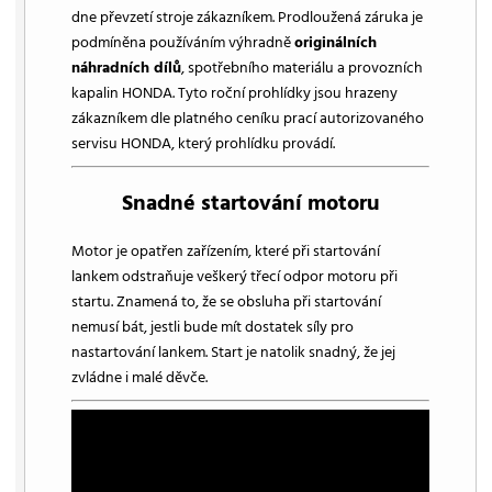
dne převzetí stroje zákazníkem. Prodloužená záruka je
podmíněna používáním výhradně
originálních
náhradních dílů
, spotřebního materiálu a provozních
kapalin HONDA. Tyto roční prohlídky jsou hrazeny
zákazníkem dle platného ceníku prací autorizovaného
servisu HONDA, který prohlídku provádí.
Snadné startování motoru
Motor je opatřen zařízením, které při startování
lankem odstraňuje veškerý třecí odpor motoru při
startu. Znamená to, že se obsluha při startování
nemusí bát, jestli bude mít dostatek síly pro
nastartování lankem. Start je natolik snadný, že jej
zvládne i malé děvče.