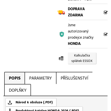
DOPRAVA
ZDARMA
Jsme
autorizovaný
prodejce značky
HONDA
.
Kalkulačka
splátek ESSOX
POPIS
PARAMETRY
PŘÍSLUŠENSTVÍ
DOPLŇKY
Návod k obsluze (.PDF)
Produktový katalog HONDA 2026 (.PDF)