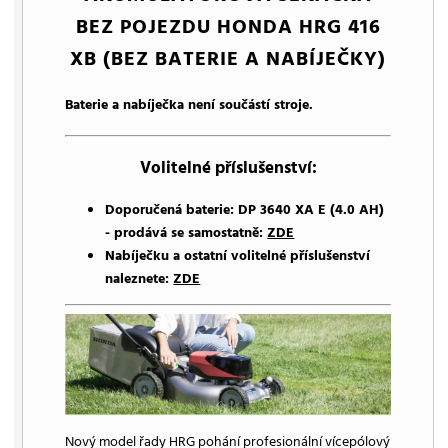
BEZ POJEZDU HONDA HRG 416
XB (BEZ BATERIE A NABÍJEČKY)
Baterie a nabíječka není součástí stroje.
Volitelné příslušenství:
Doporučená baterie: DP 3640 XA E (4.0 AH)
- prodává se samostatně:
ZDE
Nabíječku a ostatní volitelné příslušenství
naleznete:
ZDE
Nový model řady HRG pohání profesionální vícepólový