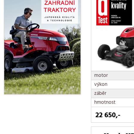
motor
výkon
záběr
hmotnost
22 650,-