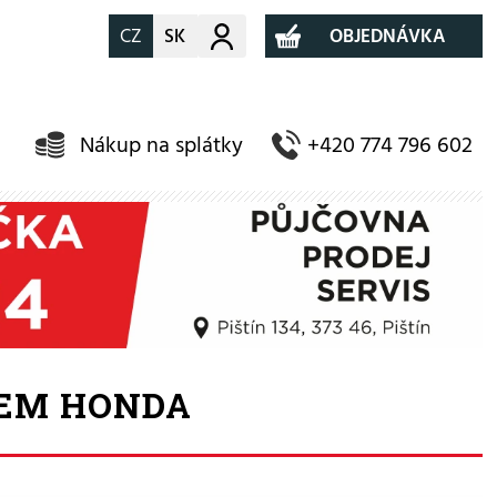
CZ
SK
Můj účet
OBJEDNÁVKA
Nákup na splátky
+420 774 796 602
DEM HONDA