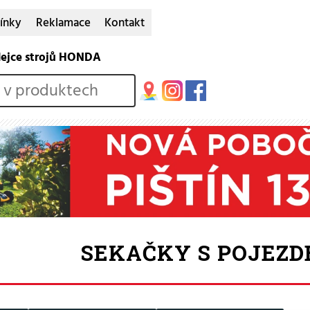
ínky
Reklamace
Kontakt
dejce strojů HONDA
SEKAČKY S POJEZ