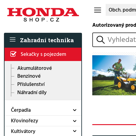
Obch. podm
Autorizovaný pro
vyhledat
Zahradní technika
Sekačky s pojezdem
Akumulátorové
Benzinové
Příslušenství
Náhradní díly
Čerpadla
Křovinořezy
Kultivátory