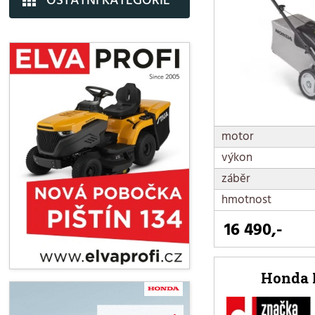
motor
výkon
záběr
hmotnost
16 490,-
Honda 