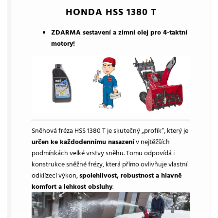
HONDA HSS 1380 T
ZDARMA sestavení a zimní olej pro 4-taktní
motory!
Sněhová fréza HSS 1380 T je skutečný „profík“, který je
určen ke každodennímu nasazení
v nejtěžších
podmínkách velké vrstvy sněhu. Tomu odpovídá i
konstrukce sněžné frézy, která přímo ovlivňuje vlastní
odklízecí výkon,
spolehlivost, robustnost a hlavně
komfort a lehkost obsluhy
.