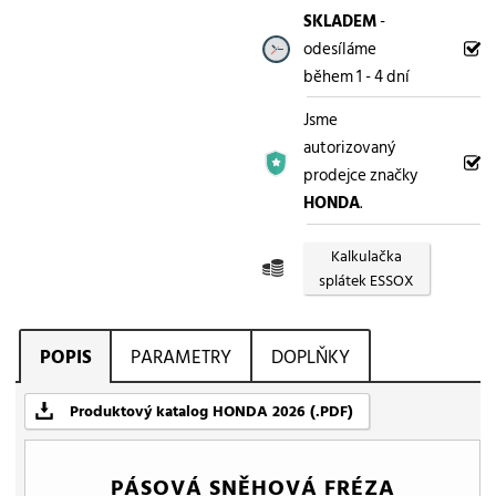
SKLADEM
-
odesíláme
během 1 - 4 dní
Jsme
autorizovaný
prodejce značky
HONDA
.
Kalkulačka
splátek ESSOX
POPIS
PARAMETRY
DOPLŇKY
Produktový katalog HONDA 2026 (.PDF)
PÁSOVÁ SNĚHOVÁ FRÉZA