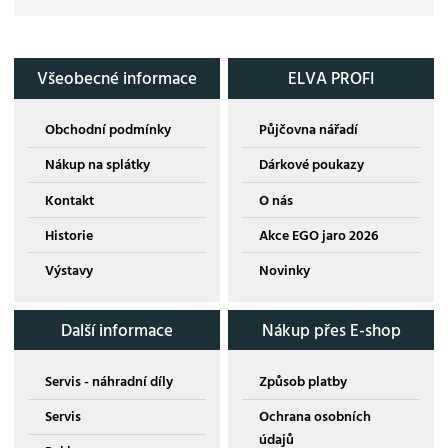
Všeobecné informace
ELVA PROFI
Obchodní podmínky
Půjčovna nářadí
Nákup na splátky
Dárkové poukazy
Kontakt
O nás
Historie
Akce EGO jaro 2026
Výstavy
Novinky
Další informace
Nákup přes E-shop
Servis - náhradní díly
Způsob platby
Servis
Ochrana osobních
údajů