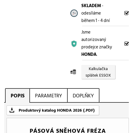
SKLADEM
-
odesíláme
během 1 - 4 dní
Jsme
autorizovaný
prodejce značky
HONDA
.
Kalkulačka
splátek ESSOX
POPIS
PARAMETRY
DOPLŇKY
Produktový katalog HONDA 2026 (.PDF)
PÁSOVÁ SNĚHOVÁ FRÉZA