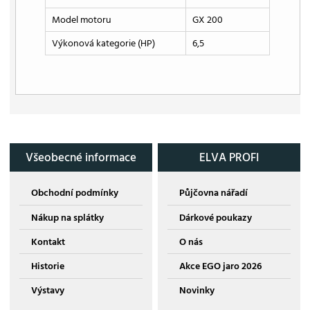
Model motoru
GX 200
Výkonová kategorie (HP)
6,5
Všeobecné informace
ELVA PROFI
Obchodní podmínky
Půjčovna nářadí
Nákup na splátky
Dárkové poukazy
Kontakt
O nás
Historie
Akce EGO jaro 2026
Výstavy
Novinky