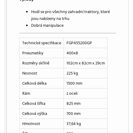
Hodí se pro všechny zahradní traktory, které
jsou nabízeny na trhu
Dobrá manipulace
Technické specifikace
FGP455200GP
Pneumatiky
400x8
Rozměry skříně
102cm x 82cm x 29cm
Nosnost
225 kg
Celková délka
1500 mm
Rám
z oceli
Celková šířka
825 mm
Celková výška
700 mm
Hmotnost
37,64 kg