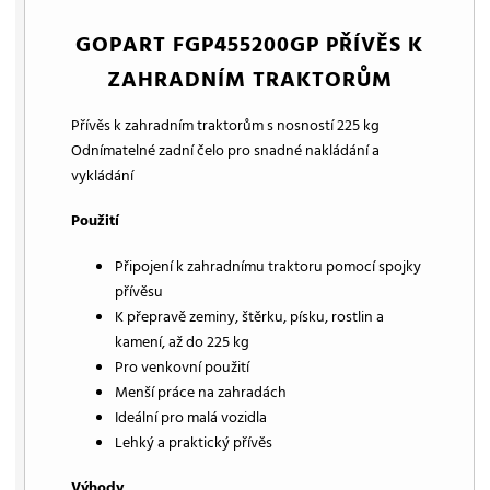
GOPART FGP455200GP PŘÍVĚS K
ZAHRADNÍM TRAKTORŮM
Přívěs k zahradním traktorům s nosností 225 kg
Odnímatelné zadní čelo pro snadné nakládání a
vykládání
Použití
Připojení k zahradnímu traktoru pomocí spojky
přívěsu
K přepravě zeminy, štěrku, písku, rostlin a
kamení, až do 225 kg
Pro venkovní použití
Menší práce na zahradách
Ideální pro malá vozidla
Lehký a praktický přívěs
Výhody