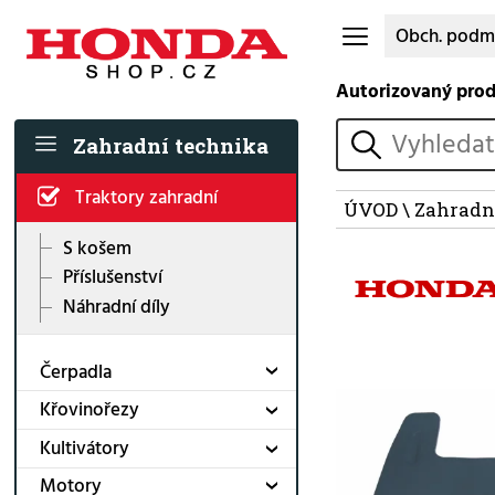
Obch. podm
Autorizovaný pro
vyhledat
Zahradní technika
Traktory zahradní
ÚVOD
\
Zahradn
S košem
Příslušenství
Náhradní díly
Čerpadla
Křovinořezy
Kultivátory
Motory