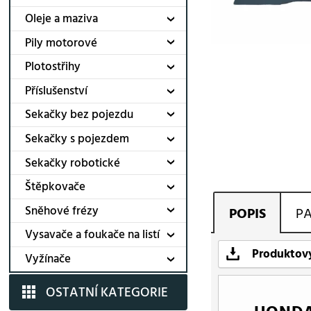
Oleje a maziva
Pily motorové
Plotostřihy
Příslušenství
Sekačky bez pojezdu
Sekačky s pojezdem
Sekačky robotické
Štěpkovače
Sněhové frézy
POPIS
P
Vysavače a foukače na listí
Produktov
Vyžínače
OSTATNÍ KATEGORIE