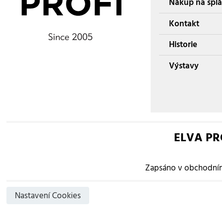
Nákup na splá
Kontakt
Historie
Výstavy
ELVA PROF
Zapsáno v obchodním 
Nastavení Cookies