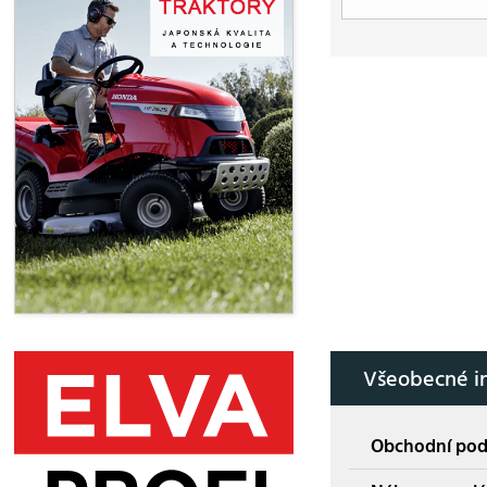
Všeobecné i
Obchodní po