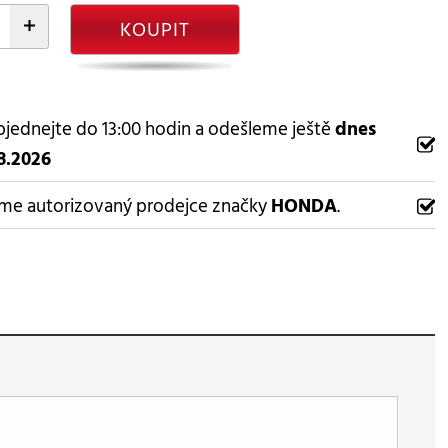
+
KOUPIT
jednejte do 13:00 hodin a odešleme ještě
dnes
8.2026
me autorizovaný prodejce značky
HONDA
.