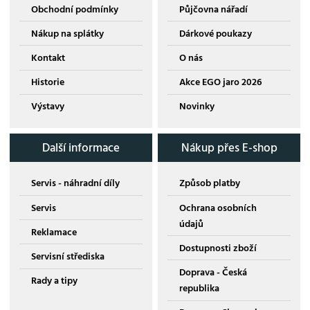
Obchodní podmínky
Půjčovna nářadí
Nákup na splátky
Dárkové poukazy
Kontakt
O nás
Historie
Akce EGO jaro 2026
Výstavy
Novinky
Další informace
Nákup přes E-shop
Servis - náhradní díly
Způsob platby
Servis
Ochrana osobních
údajů
Reklamace
Dostupnosti zboží
Servisní střediska
Doprava - Česká
Rady a tipy
republika