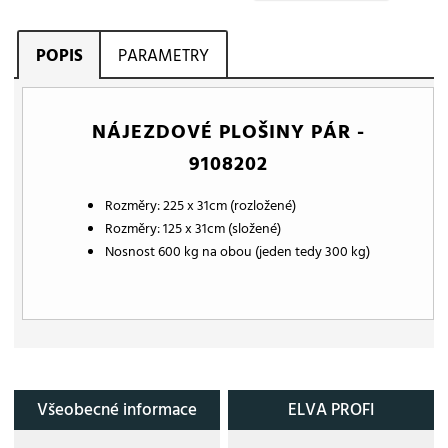
POPIS
PARAMETRY
NÁJEZDOVÉ PLOŠINY PÁR -
9108202
Rozměry: 225 x 31cm (rozložené)
Rozměry: 125 x 31cm (složené)
Nosnost 600 kg na obou (jeden tedy 300 kg)
Všeobecné informace
ELVA PROFI