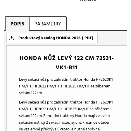
POPIS
PARAMETRY
Produktový katalog HONDA 2026 (.PDF)
HONDA NŮŽ LEVÝ 122 CM 72531-
VK1-B11
Levý sekací nůž pro zahradní traktor Honda HF2620K1
HM/HT, HF2622 HM/HT a HF2625 HM/HT se záběrem
sekání 122cm.
Levý sekací nůž pro zahradní traktor Honda HF2620K1
HM/HT, HF2622 HM/HT a HF2625HM/HT se záběrem
sekání 122cm. Zahradní traktory Honda mají ve svém
sekacím ústrojí 2 sekací nože, jejichž kružnice otáčení
se vzájemně překrývají. Proto je nutné správné