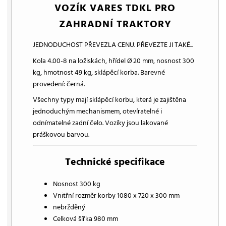
VOZÍK VARES TDKL PRO
ZAHRADNÍ TRAKTORY
JEDNODUCHOST PŘEVEZLA CENU. PŘEVEZTE JI TAKÉ...
Kola 4.00-8 na ložiskách, hřídel Ø 20 mm, nosnost 300
kg, hmotnost 49 kg, sklápěcí korba. Barevné
provedení: černá.
Všechny typy mají sklápěcí korbu, která je zajištěna
jednoduchým mechanismem, otevíratelné i
odnímatelné zadní čelo. Vozíky jsou lakované
práškovou barvou.
Technické specifikace
Nosnost 300 kg
Vnitřní rozměr korby 1080 x 720 x 300 mm
nebržděný
Celková šířka 980 mm