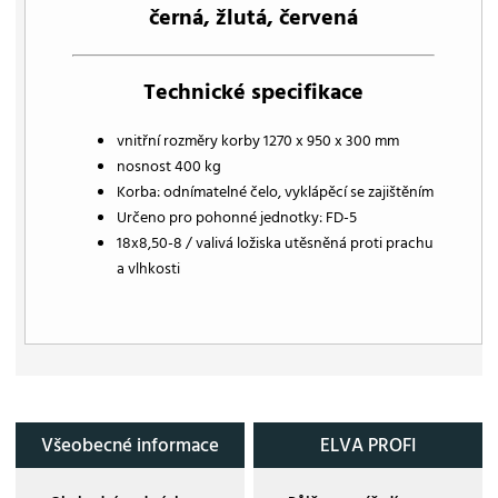
černá, žlutá, červená
Technické specifikace
vnitřní rozměry korby 1270 x 950 x 300 mm
nosnost 400 kg
Korba: odnímatelné čelo, vyklápěcí se zajištěním
Určeno pro pohonné jednotky: FD-5
18x8,50-8 / valivá ložiska utěsněná proti prachu
a vlhkosti
Všeobecné informace
ELVA PROFI