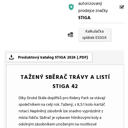
autorizovaný
prodejce značky
STIGA
.
Kalkulačka
splátek ESSOX
Produktový katalog STIGA 2026 (.PDF)
TAŽENÝ SBĚRAČ TRÁVY A LISTÍ
STIGA 42
Díky široké škále doplňků pro Ridery Park se stávají
společníkem na celý rok. Tažený, s 8,5:1 kolo-kartáč
rotací. Naplněný zásobník lze snadno vyprázdnit z
místa řidiče. Sběrač je vybaven hliníkovými koly a
odolným zásobníkem unoženým na nosítkové