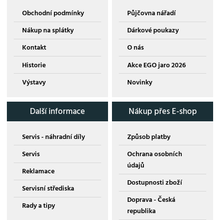
Obchodní podmínky
Půjčovna nářadí
Nákup na splátky
Dárkové poukazy
Kontakt
O nás
Historie
Akce EGO jaro 2026
Výstavy
Novinky
Další informace
Nákup přes E-shop
Servis - náhradní díly
Způsob platby
Servis
Ochrana osobních
údajů
Reklamace
Dostupnosti zboží
Servisní střediska
Doprava - Česká
Rady a tipy
republika