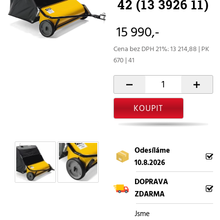
42 (13 3926 11)
15 990,-
Cena bez DPH 21%: 13 214,88 | PK
670 | 41
-
+
KOUPIT
Odesíláme
10.8.2026
DOPRAVA
ZDARMA
Jsme