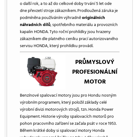
o další rok, a to až do celkové doby trvání 5 let ode
dne převzetí stroje zákazníkem. Prodloužená záruka je
podmíněna používáním výhradně
originálních
náhradních dílů
, spotřebního materiálu a provozních
kapalin HONDA. Tyto roční prohlídky jsou hrazeny
zákazníkem dle platného ceníku prací autorizovaného
servisu HONDA, který prohlídku provádí.
PRŮMYSLOVÝ
PROFESIONÁLNÍ
MOTOR
Benzínové spalovací motory jsou pro Hondu nosným
výrobním programem, který položil základy celé
výrobní divizi motorových strojů, tzn. Honda Power
Equipment. Historie výroby spalovacích motorů pro
pohon pracovního zařízení se začala psát v roce 1953.
Během krátké doby si spalovací motory Honda