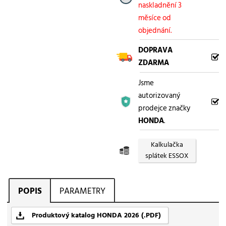
naskladnění 3
měsíce od
objednání.
DOPRAVA
ZDARMA
Jsme
autorizovaný
prodejce značky
HONDA
.
Kalkulačka
splátek ESSOX
POPIS
PARAMETRY
Produktový katalog HONDA 2026 (.PDF)