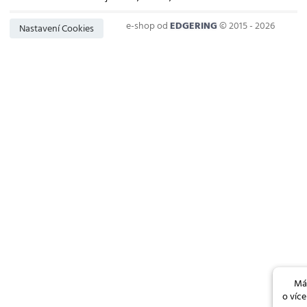
e-shop od
EDGERING
© 2015 - 2026
Nastavení Cookies
Má
o více