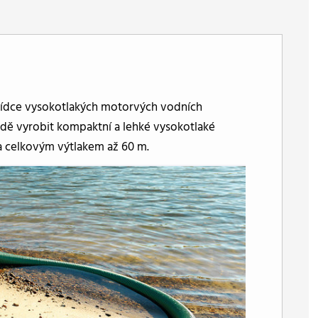
bídce vysokotlakých motorvých vodních
dě vyrobit kompaktní a lehké vysokotlaké
a celkovým výtlakem až 60 m.