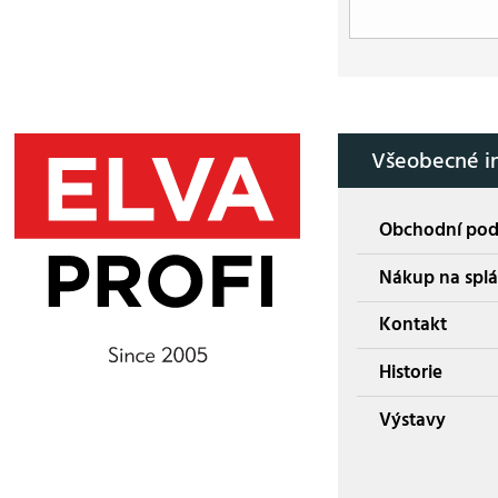
Všeobecné i
Obchodní po
Nákup na splá
Kontakt
Historie
Výstavy