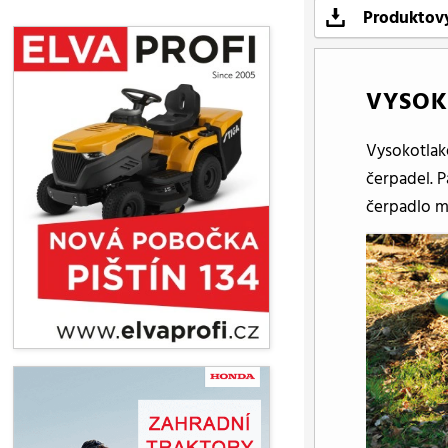
Produktov
VYSOK
Vysokotlak
čerpadel. 
čerpadlo m