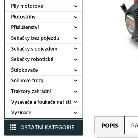
Pily motorové
Plotostřihy
Příslušenství
Sekačky bez pojezdu
Sekačky s pojezdem
Sekačky robotické
Štěpkovače
Sněhové frézy
Traktory zahradní
Vysavače a foukače na listí
Vyžínače
POPIS
P
OSTATNÍ KATEGORIE