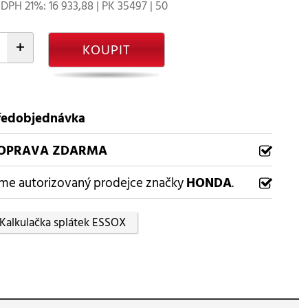
DPH 21%: 16 933,88 | PK 35497 | 50
+
KOUPIT
ředobjednávka
OPRAVA ZDARMA
me autorizovaný prodejce značky
HONDA
.
Kalkulačka splátek ESSOX