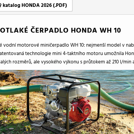
ý katalog HONDA 2026 (.PDF)
OTLAKÉ ČERPADLO HONDA WH 10
é vodní motorové miničerpadlo WH 10: nejmenší model v na
Patentovaná technologie mini 4-taktního motoru umožnila Hon
alých rozměrů, ale vysokého výkonu s průtokem až 210 l/min 