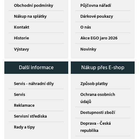
Obchodní podmínky
Půjčovna nářadí
Nákup na splátky
Dárkové poukazy
Kontakt
O nás
Historie
Akce EGO jaro 2026
Výstavy
Novinky
Další informace
Nákup přes E-shop
Servis - náhradní díly
Způsob platby
Servis
Ochrana osobních
údajů
Reklamace
Dostupnosti zboží
Servisní střediska
Doprava - Česká
Rady a tipy
republika