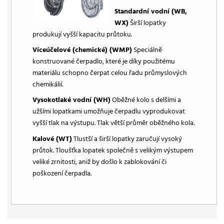
Standardní vodní (WB,
WX)
Širší lopatky
produkují vyšší kapacitu průtoku.
Víceúčelové (chemické) (WMP)
Speciálně
konstruované čerpadlo, které je díky použitému
materiálu schopno čerpat celou řadu průmyslových
chemikálií.
Vysokotlaké vodní (WH)
Oběžné kolo s delšími a
užšími lopatkami umožňuje čerpadlu vyprodukovat
vyšší tlak na výstupu. Tlak větší průměr oběžného kola.
Kalové (WT)
Tlustší a širší lopatky zaručují vysoký
průtok. Tloušťka lopatek společně s velikým výstupem
veliké zrnitosti, aniž by došlo k zablokování či
poškození čerpadla.