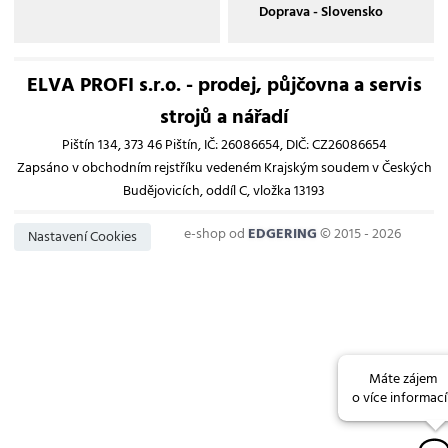
Doprava - Slovensko
ELVA PROFI s.r.o. - prodej, půjčovna a servis
strojů a nářadí
Pištín 134, 373 46 Pištín, IČ: 26086654, DIČ: CZ26086654
Zapsáno v obchodním rejstříku vedeném Krajským soudem v Českých
Budějovicích, oddíl C, vložka 13193
e-shop od
EDGERING
© 2015 - 2026
Nastavení Cookies
Máte zájem
o více informací