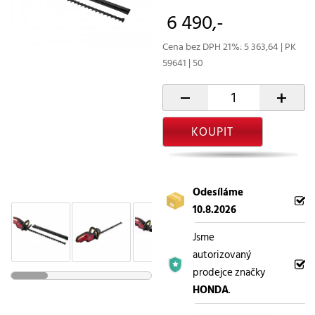
6 490,-
Cena bez DPH 21%: 5 363,64 | PK
59641 | 50
-
+
KOUPIT
Odesíláme
10.8.2026
Jsme
autorizovaný
prodejce značky
HONDA
.