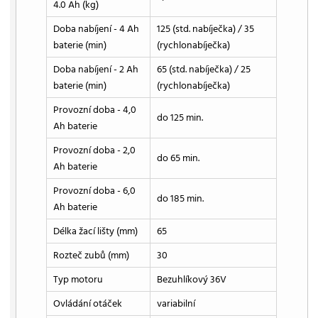
4.0 Ah (kg)
Doba nabíjení - 4 Ah
125 (std. nabíječka) / 35
baterie (min)
(rychlonabíječka)
Doba nabíjení - 2 Ah
65 (std. nabíječka) / 25
baterie (min)
(rychlonabíječka)
Provozní doba - 4,0
do 125 min.
Ah baterie
Provozní doba - 2,0
do 65 min.
Ah baterie
Provozní doba - 6,0
do 185 min.
Ah baterie
Délka žací lišty (mm)
65
Rozteč zubů (mm)
30
Typ motoru
Bezuhlíkový 36V
Ovládání otáček
variabilní