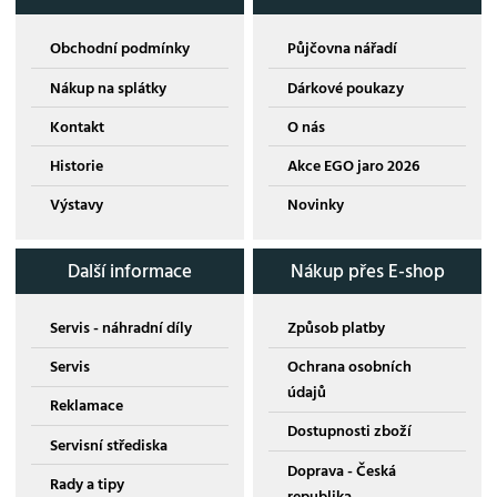
Obchodní podmínky
Půjčovna nářadí
Nákup na splátky
Dárkové poukazy
Kontakt
O nás
Historie
Akce EGO jaro 2026
Výstavy
Novinky
Další informace
Nákup přes E-shop
Servis - náhradní díly
Způsob platby
Servis
Ochrana osobních
údajů
Reklamace
Dostupnosti zboží
Servisní střediska
Doprava - Česká
Rady a tipy
republika