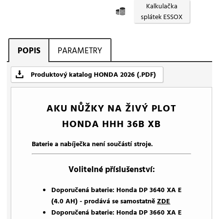
Kalkulačka
splátek ESSOX
POPIS
PARAMETRY
Produktový katalog HONDA 2026 (.PDF)
AKU NŮŽKY NA ŽIVÝ PLOT
HONDA HHH 36B XB
Baterie a nabíječka není součástí stroje.
Volitelné příslušenství:
Doporučená baterie: Honda DP 3640 XA E
(4.0 AH) - prodává se samostatně
ZDE
Doporučená baterie: Honda DP 3660 XA E