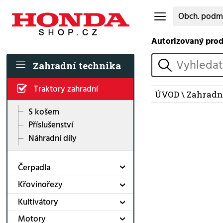
Obch. podm
Autorizovaný pro
vyhledat
Zahradní technika
Traktory zahradní
ÚVOD
\
Zahradn
S košem
Příslušenství
Náhradní díly
Čerpadla
Křovinořezy
Kultivátory
Motory