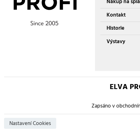
Nákup na splá
Kontakt
Historie
Výstavy
ELVA PROF
Zapsáno v obchodním 
Nastavení Cookies