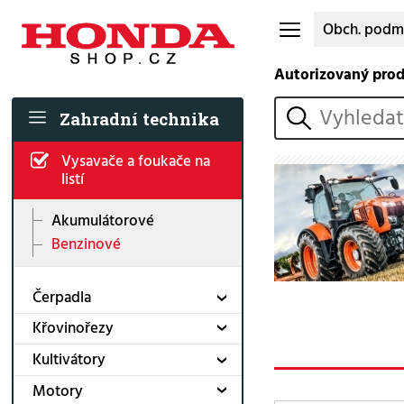
Obch. podm
Autorizovaný pro
vyhledat
Zahradní technika
Vysavače a foukače na
listí
Akumulátorové
Benzinové
Čerpadla
Křovinořezy
Kultivátory
Motory