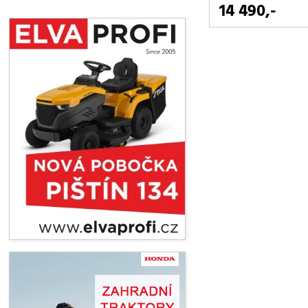
14 490,-