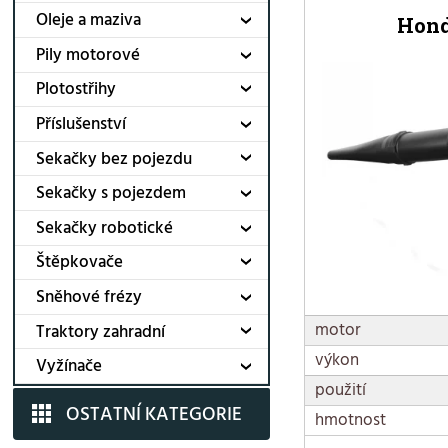
Oleje a maziva
Hond
Pily motorové
Plotostřihy
Příslušenství
Sekačky bez pojezdu
Sekačky s pojezdem
Sekačky robotické
Štěpkovače
Sněhové frézy
motor
Traktory zahradní
výkon
Vyžínače
použití
OSTATNÍ KATEGORIE
hmotnost