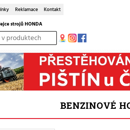
ínky
Reklamace
Kontakt
dejce strojů HONDA
BENZINOVÉ H