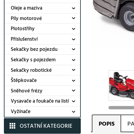
Oleje a maziva
Pily motorové
Plotostřihy
Příslušenství
Sekačky bez pojezdu
Sekačky s pojezdem
Sekačky robotické
Štěpkovače
Sněhové frézy
Vysavače a foukače na listí
Vyžínače
POPIS
P
OSTATNÍ KATEGORIE