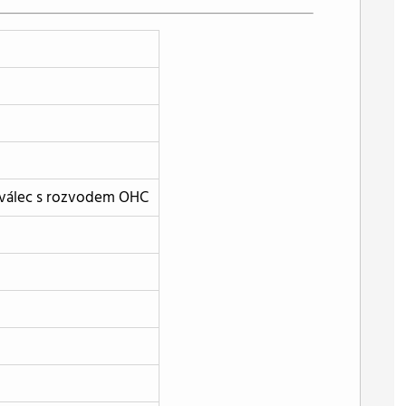
uválec s rozvodem OHC