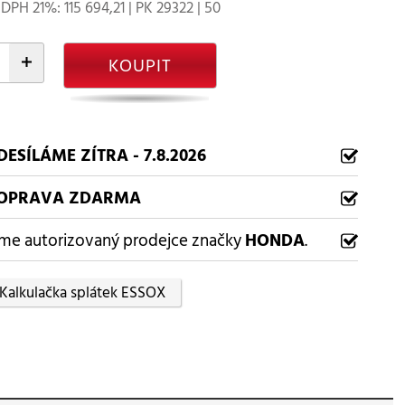
DPH 21%: 115 694,21 | PK 29322 | 50
+
KOUPIT
DESÍLÁME ZÍTRA - 7.8.2026
OPRAVA ZDARMA
me autorizovaný prodejce značky
HONDA
.
Kalkulačka splátek ESSOX