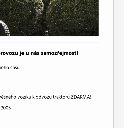
provozu je u nás samozřejmostí
ného času
řívěsného vozíku k odvozu traktoru ZDARMA!
 2005