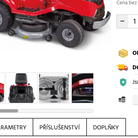
Cena bez 
-
O
D
Js
ARAMETRY
PŘÍSLUŠENSTVÍ
DOPLŇKY