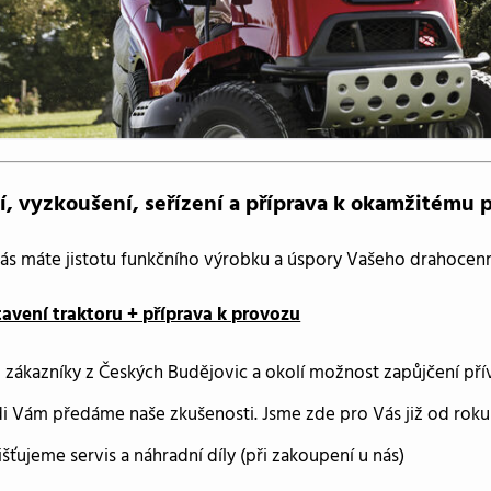
í, vyzkoušení, seřízení a příprava k okamžitému 
ás máte jistotu funkčního výrobku a úspory Vašeho drahocen
tavení traktoru + příprava k provozu
 zákazníky z Českých Budějovic a okolí možnost zapůjčení p
i Vám předáme naše zkušenosti. Jsme zde pro Vás již od roku
išťujeme servis a náhradní díly (při zakoupení u nás)