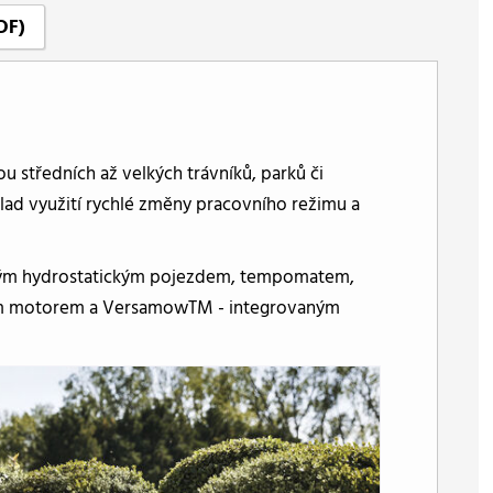
DF)
středních až velkých trávníků, parků či
lad využití rychlé změny pracovního režimu a
nným hydrostatickým pojezdem, tempomatem,
ým motorem a VersamowTM - integrovaným