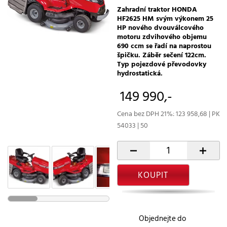
Zahradní traktor HONDA
HF2625 HM svým výkonem 25
HP nového dvouválcového
motoru zdvihového objemu
690 ccm se řadí na naprostou
špičku. Záběr sečení 122cm.
Typ pojezdové převodovky
hydrostatická.
149 990,-
Cena bez DPH 21%: 123 958,68 | PK
54033 | 50
-
+
KOUPIT
Objednejte do