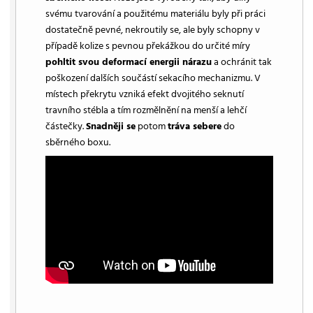
svému tvarování a použitému materiálu byly při práci
dostatečně pevné, nekroutily se, ale byly schopny v
případě kolize s pevnou překážkou do určité míry
pohltit svou deformací energii nárazu
a ochránit tak
poškození dalších součástí sekacího mechanizmu. V
místech překrytu vzniká efekt dvojitého seknutí
travního stébla a tím rozmělnění na menší a lehčí
částečky.
Snadněji se
potom
tráva sebere
do
sběrného boxu.