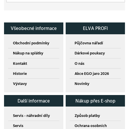
Všeobecné informace
ELVA PROFI
Obchodní podmínky
Půjčovna nářadí
Nákup na splátky
Dárkové poukazy
Kontakt
O nás
Historie
Akce EGO jaro 2026
Výstavy
Novinky
Další informace
Nákup přes E-shop
Servis - náhradní díly
Způsob platby
Servis
Ochrana osobních