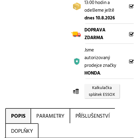
13:00 hodin a
odešleme ještě
dnes 10.8.2026
DOPRAVA
ZDARMA
Jsme
autorizovaný
prodejce značky
HONDA
.
Kalkulačka
splátek ESSOX
POPIS
PARAMETRY
PŘÍSLUŠENSTVÍ
DOPLŇKY