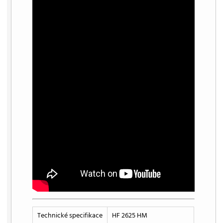
Technické specifikace
HF 2625 HM